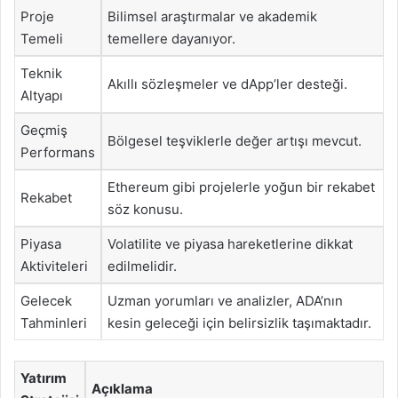
Proje
Bilimsel araştırmalar ve akademik
Temeli
temellere dayanıyor.
Teknik
Akıllı sözleşmeler ve dApp’ler desteği.
Altyapı
Geçmiş
Bölgesel teşviklerle değer artışı mevcut.
Performans
Ethereum gibi projelerle yoğun bir rekabet
Rekabet
söz konusu.
Piyasa
Volatilite ve piyasa hareketlerine dikkat
Aktiviteleri
edilmelidir.
Gelecek
Uzman yorumları ve analizler, ADA’nın
Tahminleri
kesin geleceği için belirsizlik taşımaktadır.
Yatırım
Açıklama