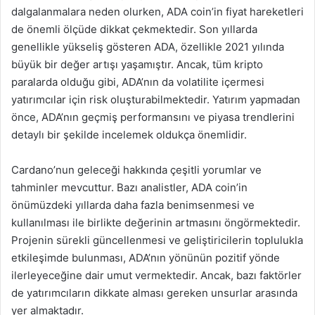
dalgalanmalara neden olurken, ADA coin’in fiyat hareketleri
de önemli ölçüde dikkat çekmektedir. Son yıllarda
genellikle yükseliş gösteren ADA, özellikle 2021 yılında
büyük bir değer artışı yaşamıştır. Ancak, tüm kripto
paralarda olduğu gibi, ADA’nın da volatilite içermesi
yatırımcılar için risk oluşturabilmektedir. Yatırım yapmadan
önce, ADA’nın geçmiş performansını ve piyasa trendlerini
detaylı bir şekilde incelemek oldukça önemlidir.
Cardano’nun geleceği hakkında çeşitli yorumlar ve
tahminler mevcuttur. Bazı analistler, ADA coin’in
önümüzdeki yıllarda daha fazla benimsenmesi ve
kullanılması ile birlikte değerinin artmasını öngörmektedir.
Projenin sürekli güncellenmesi ve geliştiricilerin toplulukla
etkileşimde bulunması, ADA’nın yönünün pozitif yönde
ilerleyeceğine dair umut vermektedir. Ancak, bazı faktörler
de yatırımcıların dikkate alması gereken unsurlar arasında
yer almaktadır.