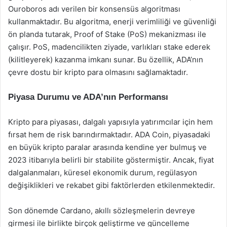
Ouroboros adı verilen bir konsensüs algoritması
kullanmaktadır. Bu algoritma, enerji verimliliği ve güvenliği
ön planda tutarak, Proof of Stake (PoS) mekanizması ile
çalışır. PoS, madencilikten ziyade, varlıkları stake ederek
(kilitleyerek) kazanma imkanı sunar. Bu özellik, ADA’nın
çevre dostu bir kripto para olmasını sağlamaktadır.
Piyasa Durumu ve ADA’nın Performansı
Kripto para piyasası, dalgalı yapısıyla yatırımcılar için hem
fırsat hem de risk barındırmaktadır. ADA Coin, piyasadaki
en büyük kripto paralar arasında kendine yer bulmuş ve
2023 itibarıyla belirli bir stabilite göstermiştir. Ancak, fiyat
dalgalanmaları, küresel ekonomik durum, regülasyon
değişiklikleri ve rekabet gibi faktörlerden etkilenmektedir.
Son dönemde Cardano, akıllı sözleşmelerin devreye
girmesi ile birlikte birçok geliştirme ve güncelleme