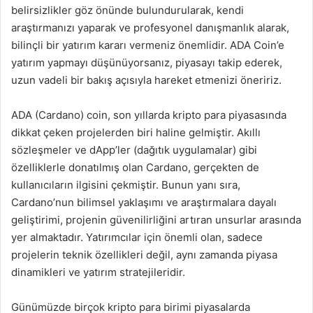
belirsizlikler göz önünde bulundurularak, kendi
araştırmanızı yaparak ve profesyonel danışmanlık alarak,
bilinçli bir yatırım kararı vermeniz önemlidir. ADA Coin’e
yatırım yapmayı düşünüyorsanız, piyasayı takip ederek,
uzun vadeli bir bakış açısıyla hareket etmenizi öneririz.
ADA (Cardano) coin, son yıllarda kripto para piyasasında
dikkat çeken projelerden biri haline gelmiştir. Akıllı
sözleşmeler ve dApp’ler (dağıtık uygulamalar) gibi
özelliklerle donatılmış olan Cardano, gerçekten de
kullanıcıların ilgisini çekmiştir. Bunun yanı sıra,
Cardano’nun bilimsel yaklaşımı ve araştırmalara dayalı
geliştirimi, projenin güvenilirliğini artıran unsurlar arasında
yer almaktadır. Yatırımcılar için önemli olan, sadece
projelerin teknik özellikleri değil, aynı zamanda piyasa
dinamikleri ve yatırım stratejileridir.
Günümüzde birçok kripto para birimi piyasalarda