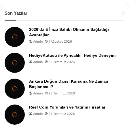
Son Yazılar
2026’da E İmza Sahibi Olmanın Sağladığı
Avantajlar
Admin
1 Ağustos 2026
HediyeKutusu ile Ayrıcalıklı Hediye Deneyimi
Admin
25 Temmuz 2026
Ankara Düğün Dansı Kursuna Ne Zaman
Başlanmalı?
Admin
25 Temmuz 2026
Reef Coin Yorumları ve Yatırım Fırsatları
Admin
24 Temmuz 2026