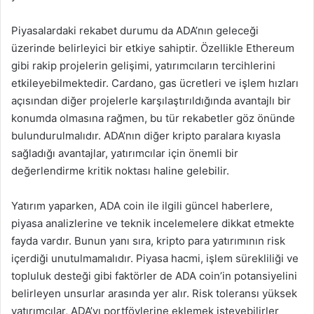
Piyasalardaki rekabet durumu da ADA’nın geleceği
üzerinde belirleyici bir etkiye sahiptir. Özellikle Ethereum
gibi rakip projelerin gelişimi, yatırımcıların tercihlerini
etkileyebilmektedir. Cardano, gas ücretleri ve işlem hızları
açısından diğer projelerle karşılaştırıldığında avantajlı bir
konumda olmasına rağmen, bu tür rekabetler göz önünde
bulundurulmalıdır. ADA’nın diğer kripto paralara kıyasla
sağladığı avantajlar, yatırımcılar için önemli bir
değerlendirme kritik noktası haline gelebilir.
Yatırım yaparken, ADA coin ile ilgili güncel haberlere,
piyasa analizlerine ve teknik incelemelere dikkat etmekte
fayda vardır. Bunun yanı sıra, kripto para yatırımının risk
içerdiği unutulmamalıdır. Piyasa hacmi, işlem sürekliliği ve
topluluk desteği gibi faktörler de ADA coin’in potansiyelini
belirleyen unsurlar arasında yer alır. Risk toleransı yüksek
yatırımcılar, ADA’yı portföylerine eklemek isteyebilirler