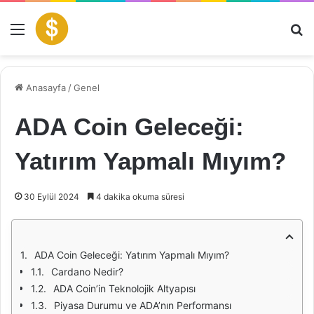
Menü
Ar
Anasayfa
/
Genel
ADA Coin Geleceği:
Yatırım Yapmalı Mıyım?
30 Eylül 2024
4 dakika okuma süresi
ADA Coin Geleceği: Yatırım Yapmalı Mıyım?
Cardano Nedir?
ADA Coin’in Teknolojik Altyapısı
Piyasa Durumu ve ADA’nın Performansı