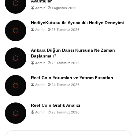
Avantajlar
Admin
1 Ağustos 2026
HediyeKutusu ile Ayrıcalıklı Hediye Deneyimi
Admin
25 Temmuz 2026
Ankara Düğün Dansı Kursuna Ne Zaman
Başlanmalı?
Admin
25 Temmuz 2026
Reef Coin Yorumları ve Yatırım Fırsatları
Admin
24 Temmuz 2026
Reef Coin Grafik Analizi
Admin
23 Temmuz 2026