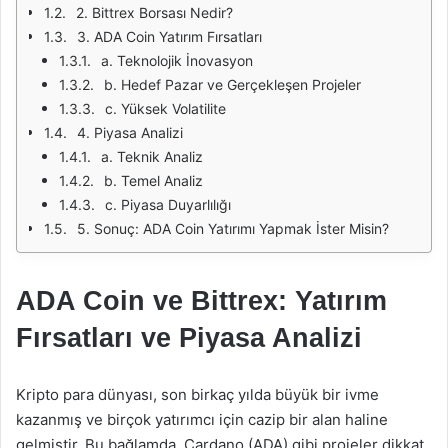
2. Bittrex Borsası Nedir?
3. ADA Coin Yatırım Fırsatları
a. Teknolojik İnovasyon
b. Hedef Pazar ve Gerçekleşen Projeler
c. Yüksek Volatilite
4. Piyasa Analizi
a. Teknik Analiz
b. Temel Analiz
c. Piyasa Duyarlılığı
5. Sonuç: ADA Coin Yatırımı Yapmak İster Misin?
ADA Coin ve Bittrex: Yatırım
Fırsatları ve Piyasa Analizi
Kripto para dünyası, son birkaç yılda büyük bir ivme
kazanmış ve birçok yatırımcı için cazip bir alan haline
gelmiştir. Bu bağlamda, Cardano (ADA) gibi projeler dikkat