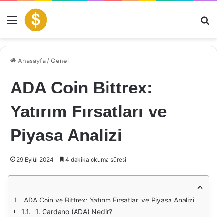
Menü
Ar
Anasayfa
/
Genel
ADA Coin Bittrex:
Yatırım Fırsatları ve
Piyasa Analizi
29 Eylül 2024
4 dakika okuma süresi
ADA Coin ve Bittrex: Yatırım Fırsatları ve Piyasa Analizi
1. Cardano (ADA) Nedir?