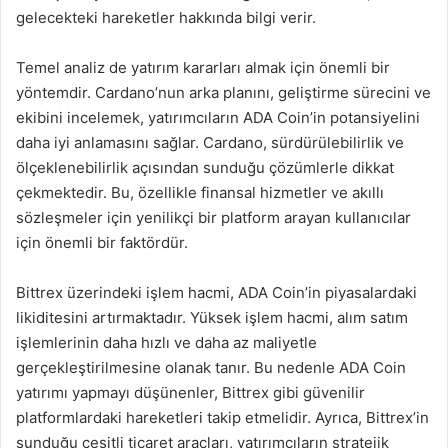
gelecekteki hareketler hakkında bilgi verir.
Temel analiz de yatırım kararları almak için önemli bir
yöntemdir. Cardano’nun arka planını, geliştirme sürecini ve
ekibini incelemek, yatırımcıların ADA Coin’in potansiyelini
daha iyi anlamasını sağlar. Cardano, sürdürülebilirlik ve
ölçeklenebilirlik açısından sunduğu çözümlerle dikkat
çekmektedir. Bu, özellikle finansal hizmetler ve akıllı
sözleşmeler için yenilikçi bir platform arayan kullanıcılar
için önemli bir faktördür.
Bittrex üzerindeki işlem hacmi, ADA Coin’in piyasalardaki
likiditesini artırmaktadır. Yüksek işlem hacmi, alım satım
işlemlerinin daha hızlı ve daha az maliyetle
gerçekleştirilmesine olanak tanır. Bu nedenle ADA Coin
yatırımı yapmayı düşünenler, Bittrex gibi güvenilir
platformlardaki hareketleri takip etmelidir. Ayrıca, Bittrex’in
sunduğu çeşitli ticaret araçları, yatırımcıların stratejik