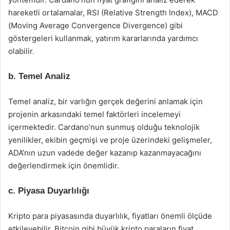
hareketli ortalamalar, RSI (Relative Strength Index), MACD
(Moving Average Convergence Divergence) gibi
göstergeleri kullanmak, yatırım kararlarında yardımcı
olabilir.
b. Temel Analiz
Temel analiz, bir varlığın gerçek değerini anlamak için
projenin arkasındaki temel faktörleri incelemeyi
içermektedir. Cardano’nun sunmuş olduğu teknolojik
yenilikler, ekibin geçmişi ve proje üzerindeki gelişmeler,
ADA’nın uzun vadede değer kazanıp kazanmayacağını
değerlendirmek için önemlidir.
c. Piyasa Duyarlılığı
Kripto para piyasasında duyarlılık, fiyatları önemli ölçüde
etkileyebilir. Bitcoin gibi büyük kripto paraların fiyat