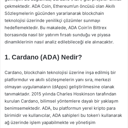
çekmektedir. ADA Coin, Ethereum’un öncüsü olan Akıllı
Sözleşmelerin gücünden yararlanarak blockchain
teknolojisi üzerinde yenilikçi çözümler sunmayı
hedeflemektedir. Bu makalede, ADA Coin’in Bittrex
borsasında nasıl bir yatırım fırsatı sunduğu ve piyasa
dinamiklerinin nasıl analiz edilebileceği ele alınacaktır.
1. Cardano (ADA) Nedir?
Cardano, blockchain teknolojisi üzerine inşa edilmiş bir
platformdur ve akıllı sözleşmelerin yanı sıra, merkezi
olmayan uygulamaların (dApps) geliştirilmesine olanak
tanımaktadır. 2015 yılında Charles Hoskinson tarafından
kurulan Cardano, bilimsel yöntemlere dayalı bir yaklaşım
benimsemektedir. ADA, bu platformun yerel kripto para
birimidir ve kullanıcılar, ADA sahipleri bu token’ı kullanarak
ağ üzerinde işlem yapabilmekte ve yönetişim