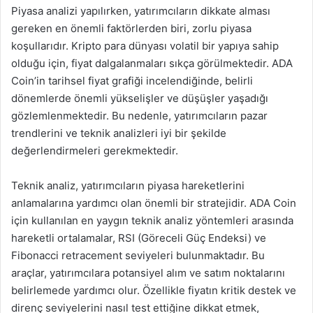
Piyasa analizi yapılırken, yatırımcıların dikkate alması
gereken en önemli faktörlerden biri, zorlu piyasa
koşullarıdır. Kripto para dünyası volatil bir yapıya sahip
olduğu için, fiyat dalgalanmaları sıkça görülmektedir. ADA
Coin’in tarihsel fiyat grafiği incelendiğinde, belirli
dönemlerde önemli yükselişler ve düşüşler yaşadığı
gözlemlenmektedir. Bu nedenle, yatırımcıların pazar
trendlerini ve teknik analizleri iyi bir şekilde
değerlendirmeleri gerekmektedir.
Teknik analiz, yatırımcıların piyasa hareketlerini
anlamalarına yardımcı olan önemli bir stratejidir. ADA Coin
için kullanılan en yaygın teknik analiz yöntemleri arasında
hareketli ortalamalar, RSI (Göreceli Güç Endeksi) ve
Fibonacci retracement seviyeleri bulunmaktadır. Bu
araçlar, yatırımcılara potansiyel alım ve satım noktalarını
belirlemede yardımcı olur. Özellikle fiyatın kritik destek ve
direnç seviyelerini nasıl test ettiğine dikkat etmek,