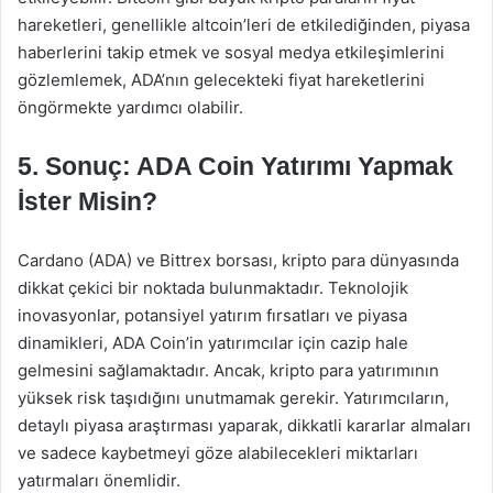
hareketleri, genellikle altcoin’leri de etkilediğinden, piyasa
haberlerini takip etmek ve sosyal medya etkileşimlerini
gözlemlemek, ADA’nın gelecekteki fiyat hareketlerini
öngörmekte yardımcı olabilir.
5. Sonuç: ADA Coin Yatırımı Yapmak
İster Misin?
Cardano (ADA) ve Bittrex borsası, kripto para dünyasında
dikkat çekici bir noktada bulunmaktadır. Teknolojik
inovasyonlar, potansiyel yatırım fırsatları ve piyasa
dinamikleri, ADA Coin’in yatırımcılar için cazip hale
gelmesini sağlamaktadır. Ancak, kripto para yatırımının
yüksek risk taşıdığını unutmamak gerekir. Yatırımcıların,
detaylı piyasa araştırması yaparak, dikkatli kararlar almaları
ve sadece kaybetmeyi göze alabilecekleri miktarları
yatırmaları önemlidir.