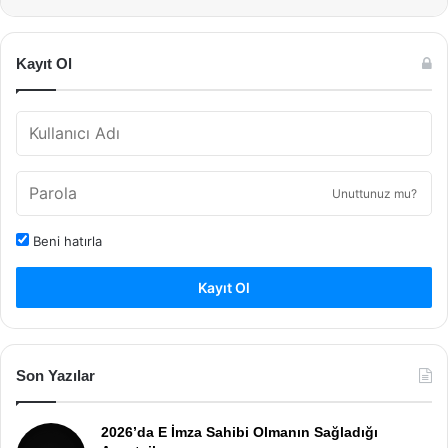
Kayıt Ol
Unuttunuz mu?
Beni hatırla
Kayıt Ol
Son Yazılar
2026’da E İmza Sahibi Olmanın Sağladığı