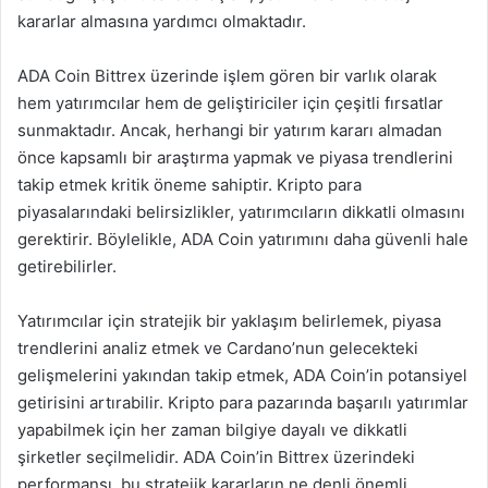
kararlar almasına yardımcı olmaktadır.
ADA Coin Bittrex üzerinde işlem gören bir varlık olarak
hem yatırımcılar hem de geliştiriciler için çeşitli fırsatlar
sunmaktadır. Ancak, herhangi bir yatırım kararı almadan
önce kapsamlı bir araştırma yapmak ve piyasa trendlerini
takip etmek kritik öneme sahiptir. Kripto para
piyasalarındaki belirsizlikler, yatırımcıların dikkatli olmasını
gerektirir. Böylelikle, ADA Coin yatırımını daha güvenli hale
getirebilirler.
Yatırımcılar için stratejik bir yaklaşım belirlemek, piyasa
trendlerini analiz etmek ve Cardano’nun gelecekteki
gelişmelerini yakından takip etmek, ADA Coin’in potansiyel
getirisini artırabilir. Kripto para pazarında başarılı yatırımlar
yapabilmek için her zaman bilgiye dayalı ve dikkatli
şirketler seçilmelidir. ADA Coin’in Bittrex üzerindeki
performansı, bu stratejik kararların ne denli önemli