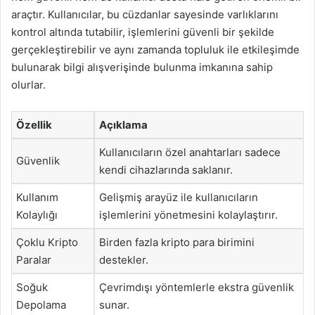
araçtır. Kullanıcılar, bu cüzdanlar sayesinde varlıklarını
kontrol altında tutabilir, işlemlerini güvenli bir şekilde
gerçekleştirebilir ve aynı zamanda topluluk ile etkileşimde
bulunarak bilgi alışverişinde bulunma imkanına sahip
olurlar.
Özellik
Açıklama
Kullanıcıların özel anahtarları sadece
Güvenlik
kendi cihazlarında saklanır.
Kullanım
Gelişmiş arayüz ile kullanıcıların
Kolaylığı
işlemlerini yönetmesini kolaylaştırır.
Çoklu Kripto
Birden fazla kripto para birimini
Paralar
destekler.
Soğuk
Çevrimdışı yöntemlerle ekstra güvenlik
Depolama
sunar.