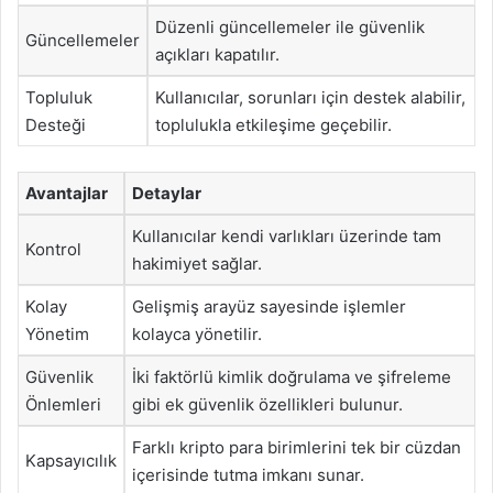
Düzenli güncellemeler ile güvenlik
Güncellemeler
açıkları kapatılır.
Topluluk
Kullanıcılar, sorunları için destek alabilir,
Desteği
toplulukla etkileşime geçebilir.
Avantajlar
Detaylar
Kullanıcılar kendi varlıkları üzerinde tam
Kontrol
hakimiyet sağlar.
Kolay
Gelişmiş arayüz sayesinde işlemler
Yönetim
kolayca yönetilir.
Güvenlik
İki faktörlü kimlik doğrulama ve şifreleme
Önlemleri
gibi ek güvenlik özellikleri bulunur.
Farklı kripto para birimlerini tek bir cüzdan
Kapsayıcılık
içerisinde tutma imkanı sunar.