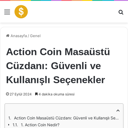
Menü
Ar
Anasayfa
/
Genel
Action Coin Masaüstü
Cüzdanı: Güvenli ve
Kullanışlı Seçenekler
27 Eylül 2024
4 dakika okuma süresi
Action Coin Masaüstü Cüzdanı: Güvenli ve Kullanışlı Seçenekler
1. Action Coin Nedir?