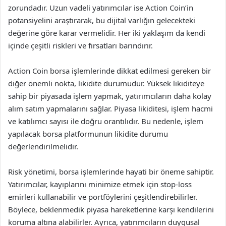
zorundadır. Uzun vadeli yatırımcılar ise Action Coin’in
potansiyelini araştırarak, bu dijital varlığın gelecekteki
değerine göre karar vermelidir. Her iki yaklaşım da kendi
içinde çeşitli riskleri ve fırsatları barındırır.
Action Coin borsa işlemlerinde dikkat edilmesi gereken bir
diğer önemli nokta, likidite durumudur. Yüksek likiditeye
sahip bir piyasada işlem yapmak, yatırımcıların daha kolay
alım satım yapmalarını sağlar. Piyasa likiditesi, işlem hacmi
ve katılımcı sayısı ile doğru orantılıdır. Bu nedenle, işlem
yapılacak borsa platformunun likidite durumu
değerlendirilmelidir.
Risk yönetimi, borsa işlemlerinde hayati bir öneme sahiptir.
Yatırımcılar, kayıplarını minimize etmek için stop-loss
emirleri kullanabilir ve portföylerini çeşitlendirebilirler.
Böylece, beklenmedik piyasa hareketlerine karşı kendilerini
koruma altına alabilirler. Ayrıca, yatırımcıların duygusal