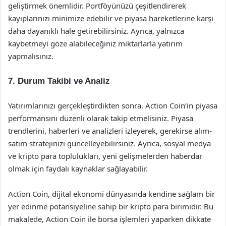
geliştirmek önemlidir. Portföyünüzü çeşitlendirerek
kayıplarınızı minimize edebilir ve piyasa hareketlerine karşı
daha dayanıklı hale getirebilirsiniz. Ayrıca, yalnızca
kaybetmeyi göze alabileceğiniz miktarlarla yatırım
yapmalısınız.
7. Durum Takibi ve Analiz
Yatırımlarınızı gerçekleştirdikten sonra, Action Coin’in piyasa
performansını düzenli olarak takip etmelisiniz. Piyasa
trendlerini, haberleri ve analizleri izleyerek, gerekirse alım-
satım stratejinizi güncelleyebilirsiniz. Ayrıca, sosyal medya
ve kripto para toplulukları, yeni gelişmelerden haberdar
olmak için faydalı kaynaklar sağlayabilir.
Action Coin, dijital ekonomi dünyasında kendine sağlam bir
yer edinme potansiyeline sahip bir kripto para birimidir. Bu
makalede, Action Coin ile borsa işlemleri yaparken dikkate