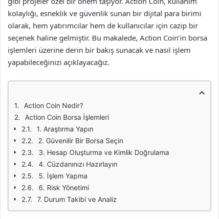
gibi projeler özel bir önem taşıyor. Action Coin, kullanım
kolaylığı, esneklik ve güvenlik sunan bir dijital para birimi
olarak, hem yatırımcılar hem de kullanıcılar için cazip bir
seçenek haline gelmiştir. Bu makalede, Action Coin’in borsa
işlemleri üzerine derin bir bakış sunacak ve nasıl işlem
yapabileceğinizi açıklayacağız.
Action Coin Nedir?
Action Coin Borsa İşlemleri
1. Araştırma Yapın
2. Güvenilir Bir Borsa Seçin
3. Hesap Oluşturma ve Kimlik Doğrulama
4. Cüzdanınızı Hazırlayın
5. İşlem Yapma
6. Risk Yönetimi
7. Durum Takibi ve Analiz