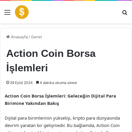
Menü
Ar
Anasayfa
/
Genel
Action Coin Borsa
İşlemleri
28 Eylül 2024
4 dakika okuma süresi
Action Coin Borsa İşlemleri: Geleceğin Dijital Para
Birimine Yakından Bakış
Dijital para birimlerinin yükselişi, kripto para dünyasında
devrim yaratan bir gelişmedir. Bu bağlamda, Action Coin