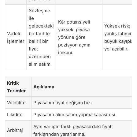
Sözleşme
ile
Kâr potansiyeli
gelecekteki
Yüksek risk;
yüksek; piyasa
Vadeli
bir tarihte
yanlış tahmin
yönüne göre
İşlemler
belirli bir
büyük kayıplar
pozisyon açma
fiyat
yol açabilir.
imkanı.
üzerinden
alım satım.
Kritik
Açıklama
Terimler
Volatilite
Piyasanın fiyat değişim hızı.
Likidite
Piyasanın alım satım yapma kapasitesi.
Aynı varlığın farklı piyasalardaki fiyat
Arbitraj
farklarından yararlanma.