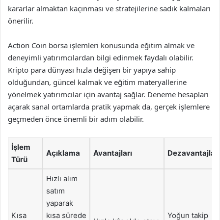
kararlar almaktan kaçınması ve stratejilerine sadık kalmaları
önerilir.
Action Coin borsa işlemleri konusunda eğitim almak ve
deneyimli yatırımcılardan bilgi edinmek faydalı olabilir.
Kripto para dünyası hızla değişen bir yapıya sahip
olduğundan, güncel kalmak ve eğitim materyallerine
yönelmek yatırımcılar için avantaj sağlar. Deneme hesapları
açarak sanal ortamlarda pratik yapmak da, gerçek işlemlere
geçmeden önce önemli bir adım olabilir.
İşlem
Açıklama
Avantajları
Dezavantajları
Türü
Hızlı alım
satım
yaparak
Kısa
kısa sürede
Yoğun takip