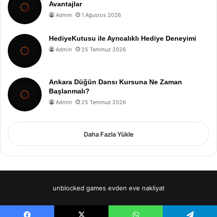
Avantajlar
Admin
1 Ağustos 2026
HediyeKutusu ile Ayrıcalıklı Hediye Deneyimi
Admin
25 Temmuz 2026
Ankara Düğün Dansı Kursuna Ne Zaman
Başlanmalı?
Admin
25 Temmuz 2026
Daha Fazla Yükle
unblocked games
evden eve nakliyat