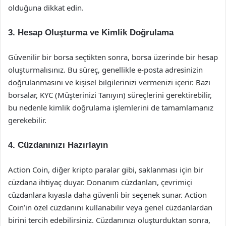
olduğuna dikkat edin.
3. Hesap Oluşturma ve Kimlik Doğrulama
Güvenilir bir borsa seçtikten sonra, borsa üzerinde bir hesap
oluşturmalısınız. Bu süreç, genellikle e-posta adresinizin
doğrulanmasını ve kişisel bilgilerinizi vermenizi içerir. Bazı
borsalar, KYC (Müşterinizi Tanıyın) süreçlerini gerektirebilir,
bu nedenle kimlik doğrulama işlemlerini de tamamlamanız
gerekebilir.
4. Cüzdanınızı Hazırlayın
Action Coin, diğer kripto paralar gibi, saklanması için bir
cüzdana ihtiyaç duyar. Donanım cüzdanları, çevrimiçi
cüzdanlara kıyasla daha güvenli bir seçenek sunar. Action
Coin’in özel cüzdanını kullanabilir veya genel cüzdanlardan
birini tercih edebilirsiniz. Cüzdanınızı oluşturduktan sonra,