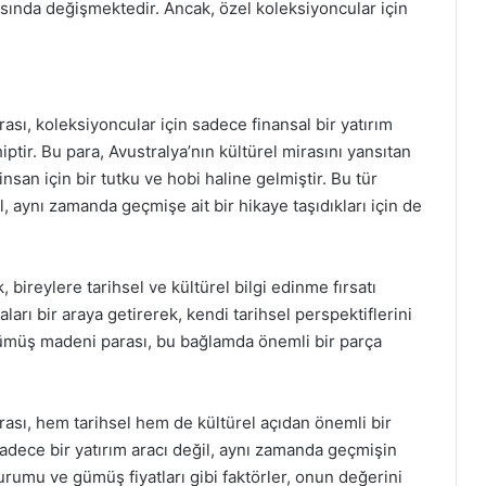
sında değişmektedir. Ancak, özel koleksiyoncular için
sı, koleksiyoncular için sadece finansal bir yatırım
iptir. Bu para, Avustralya’nın kültürel mirasını yansıtan
san için bir tutku ve hobi haline gelmiştir. Bu tür
, aynı zamanda geçmişe ait bir hikaye taşıdıkları için de
bireylere tarihsel ve kültürel bilgi edinme fırsatı
ları bir araya getirerek, kendi tarihsel perspektiflerini
r gümüş madeni parası, bu bağlamda önemli bir parça
ası, hem tarihsel hem de kültürel açıdan önemli bir
sadece bir yatırım aracı değil, aynı zamanda geçmişin
 durumu ve gümüş fiyatları gibi faktörler, onun değerini