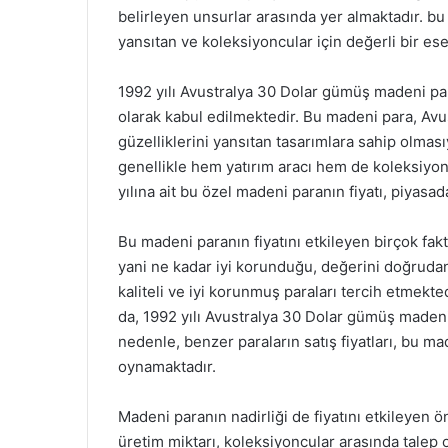
belirleyen unsurlar arasında yer almaktadır. bu
yansıtan ve koleksiyoncular için değerli bir ese
1992 yılı Avustralya 30 Dolar gümüş madeni par
olarak kabul edilmektedir. Bu madeni para, Avus
güzelliklerini yansıtan tasarımlara sahip olma
genellikle hem yatırım aracı hem de koleksiyon
yılına ait bu özel madeni paranın fiyatı, piyasa
Bu madeni paranın fiyatını etkileyen birçok fa
yani ne kadar iyi korunduğu, değerini doğrudan
kaliteli ve iyi korunmuş paraları tercih etmekte
da, 1992 yılı Avustralya 30 Dolar gümüş madeni
nedenle, benzer paraların satış fiyatları, bu m
oynamaktadır.
Madeni paranın nadirliği de fiyatını etkileyen ö
üretim miktarı, koleksiyoncular arasında talep o