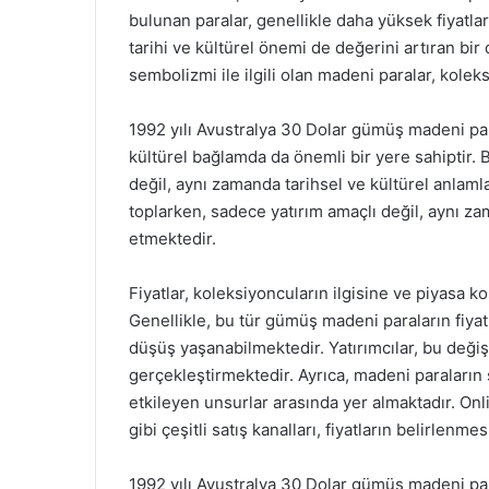
bulunan paralar, genellikle daha yüksek fiyatlar
tarihi ve kültürel önemi de değerini artıran bir 
sembolizmi ile ilgili olan madeni paralar, kolek
1992 yılı Avustralya 30 Dolar gümüş madeni paras
kültürel bağlamda da önemli bir yere sahiptir. 
değil, aynı zamanda tarihsel ve kültürel anlamlar
toplarken, sadece yatırım amaçlı değil, aynı z
etmektedir.
Fiyatlar, koleksiyoncuların ilgisine ve piyasa k
Genellikle, bu tür gümüş madeni paraların fiyat
düşüş yaşanabilmektedir. Yatırımcılar, bu deği
gerçekleştirmektedir. Ayrıca, madeni paraların s
etkileyen unsurlar arasında yer almaktadır. Onli
gibi çeşitli satış kanalları, fiyatların belirlenme
1992 yılı Avustralya 30 Dolar gümüş madeni par