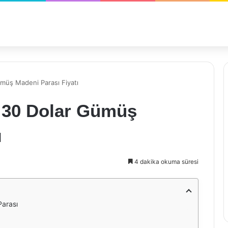
ümüş Madeni Parası Fiyatı
a 30 Dolar Gümüş
ı
4 dakika okuma süresi
Parası