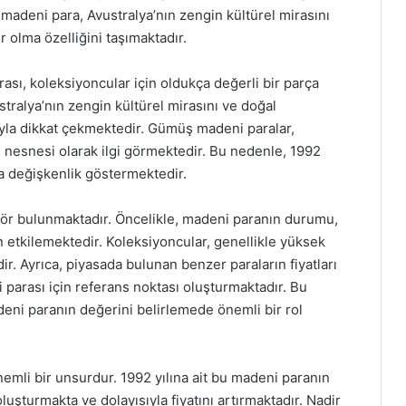
 madeni para, Avustralya’nın zengin kültürel mirasını
r olma özelliğini taşımaktadır.
ası, koleksiyoncular için oldukça değerli bir parça
tralya’nın zengin kültürel mirasını ve doğal
sıyla dikkat çekmektedir. Gümüş madeni paralar,
 nesnesi olarak ilgi görmektedir. Bu nedenle, 1992
da değişkenlik göstermektedir.
ktör bulunmaktadır. Öncelikle, madeni paranın durumu,
 etkilemektedir. Koleksiyoncular, genellikle yüksek
dir. Ayrıca, piyasada bulunan benzer paraların fiyatları
 parası için referans noktası oluşturmaktadır. Bu
adeni paranın değerini belirlemede önemli bir rol
nemli bir unsurdur. 1992 yılına ait bu madeni paranın
luşturmakta ve dolayısıyla fiyatını artırmaktadır. Nadir