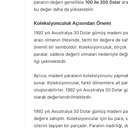
paranın değeri genellikle
100 ile 200 Dolar
ara
bu değer daha da yükselebilir.
Koleksiyonculuk Açısından Önemi
1992 yılı Avustralya 30 Dolar gümüş madeni para
aracı olmanın ötesinde, tarihi bir değere de sah
önemli bir semboldür. Koleksiyonculuk, birçok in
paralar, sadece değerli olmaları nedeniyle değil
ilgi çekmektedir.
Ayrıca, madeni paraların koleksiyonunu yapmak, 
sunar. Koleksiyoncular, farklı dönemlere ait para
oluşturabilirler. 1992 yılı Avustralya 30 Dola
olarak değerlendirilmektedir.
1992 yılı Avustralya 30 Dolar gümüş madeni par
değere sahiptir. Koleksiyoncular için bu para, 
izlerini taşıyan bir parçadır. Paranın nadirliği,