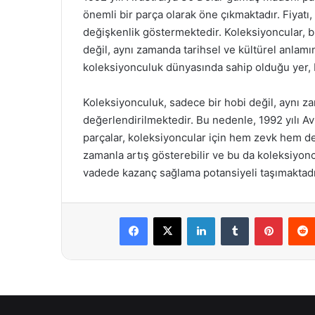
önemli bir parça olarak öne çıkmaktadır. Fiyatı
değişkenlik göstermektedir. Koleksiyoncular, 
değil, aynı zamanda tarihsel ve kültürel anlam
koleksiyonculuk dünyasında sahip olduğu yer, bu
Koleksiyonculuk, sadece bir hobi değil, aynı zam
değerlendirilmektedir. Bu nedenle, 1992 yılı A
parçalar, koleksiyoncular için hem zevk hem de
zamanla artış gösterebilir ve bu da koleksiyoncu
vadede kazanç sağlama potansiyeli taşımaktadı
Facebook
X
LinkedIn
Tumblr
Pintere