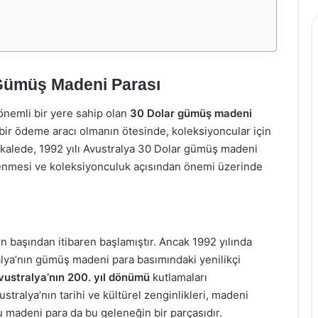
 Gümüş Madeni Parası
 önemli bir yere sahip olan
30 Dolar gümüş madeni
bir ödeme aracı olmanın ötesinde, koleksiyoncular için
akalede, 1992 yılı Avustralya 30 Dolar gümüş madeni
irlenmesi ve koleksiyonculuk açısından önemi üzerinde
ın başından itibaren başlamıştır. Ancak 1992 yılında
lya’nın gümüş madeni para basımındaki yenilikçi
vustralya’nın 200. yıl dönümü
kutlamaları
stralya’nın tarihi ve kültürel zenginlikleri, madeni
bu madeni para da bu geleneğin bir parçasıdır.