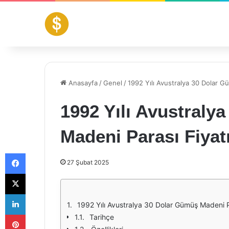
Anasayfa
/
Genel
/
1992 Yılı Avustralya 30 Dolar G
1992 Yılı Avustraly
Madeni Parası Fiyat
Facebook
27 Şubat 2025
X
LinkedIn
1992 Yılı Avustralya 30 Dolar Gümüş Madeni 
Pinterest
Tarihçe