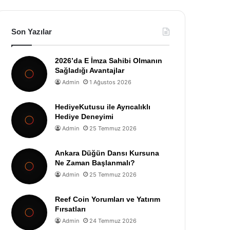
Son Yazılar
2026’da E İmza Sahibi Olmanın
Sağladığı Avantajlar
Admin
1 Ağustos 2026
HediyeKutusu ile Ayrıcalıklı
Hediye Deneyimi
Admin
25 Temmuz 2026
Ankara Düğün Dansı Kursuna
Ne Zaman Başlanmalı?
Admin
25 Temmuz 2026
Reef Coin Yorumları ve Yatırım
Fırsatları
Admin
24 Temmuz 2026