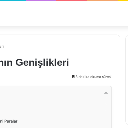
eri
ın Genişlikleri
3 dakika okuma süresi
i Paraları