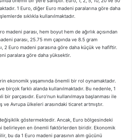
nda önemli bir yere sahiptir. Euro, 1, 2, 5, 10, 20 ve 50
aktadır. 1 Euro, diğer Euro madeni paralarına göre daha
lemlerde sıklıkla kullanılmaktadır.
Euro madeni parası, hem boyut hem de ağırlık açısından
 madeni parası, 25.75 mm çapında ve 8.5 gram
ı, 2 Euro madeni parasına göre daha küçük ve hafiftir.
ni paralara göre daha yüksektir.
erin ekonomik yaşamında önemli bir rol oynamaktadır.
e birçok farklı alanda kullanılmaktadır. Bu nedenle, 1
bir parçasıdır. Euro’nun kullanılmaya başlanması ile
 ve Avrupa ülkeleri arasındaki ticaret artmıştır.
 değişiklik göstermektedir. Ancak, Euro bölgesindeki
ni belirleyen en önemli faktörlerden biridir. Ekonomik
lir, bu da 1 Euro madeni parasının alım gücünü