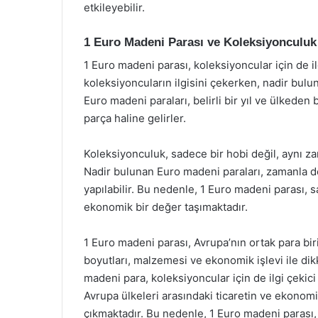
etkileyebilir.
1 Euro Madeni Parası ve Koleksiyonculuk
1 Euro madeni parası, koleksiyoncular için de ilg
koleksiyoncuların ilgisini çekerken, nadir bul
Euro madeni paraları, belirli bir yıl ve ülkeden 
parça haline gelirler.
Koleksiyonculuk, sadece bir hobi değil, aynı za
Nadir bulunan Euro madeni paraları, zamanla de
yapılabilir. Bu nedenle, 1 Euro madeni parası, 
ekonomik bir değer taşımaktadır.
1 Euro madeni parası, Avrupa’nın ortak para bir
boyutları, malzemesi ve ekonomik işlevi ile di
madeni para, koleksiyoncular için de ilgi çekic
Avrupa ülkeleri arasındaki ticaretin ve ekonom
çıkmaktadır. Bu nedenle, 1 Euro madeni parası,