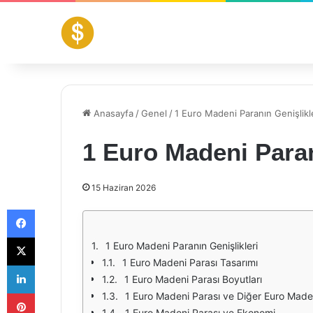
Anasayfa
/
Genel
/
1 Euro Madeni Paranın Genişlikl
1 Euro Madeni Paran
15 Haziran 2026
Facebook
X
1 Euro Madeni Paranın Genişlikleri
1 Euro Madeni Parası Tasarımı
LinkedIn
1 Euro Madeni Parası Boyutları
Pinterest
1 Euro Madeni Parası ve Diğer Euro Maden
1 Euro Madeni Parası ve Ekonomi