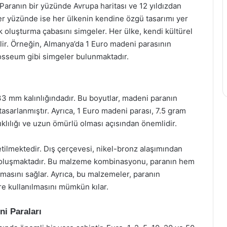
. Paranın bir yüzünde Avrupa haritası ve 12 yıldızdan
er yüzünde ise her ülkenin kendine özgü tasarımı yer
ik oluşturma çabasını simgeler. Her ülke, kendi kültürel
bilir. Örneğin, Almanya’da 1 Euro madeni parasının
losseum gibi simgeler bulunmaktadır.
3 mm kalınlığındadır. Bu boyutlar, madeni paranın
 tasarlanmıştır. Ayrıca, 1 Euro madeni parası, 7.5 gram
ıklılığı ve uzun ömürlü olması açısından önemlidir.
etilmektedir. Dış çerçevesi, nikel-bronz alaşımından
dan oluşmaktadır. Bu malzeme kombinasyonu, paranın hem
masını sağlar. Ayrıca, bu malzemeler, paranın
e kullanılmasını mümkün kılar.
i Paraları