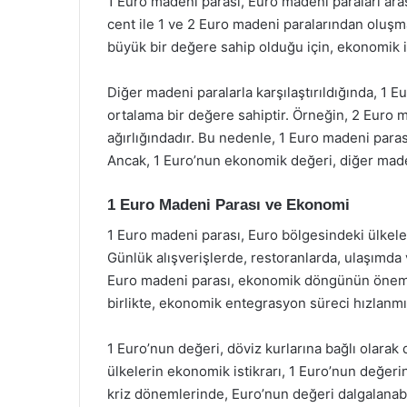
1 Euro madeni parası, Euro madeni paraları arası
cent ile 1 ve 2 Euro madeni paralarından oluşm
büyük bir değere sahip olduğu için, ekonomik iş
Diğer madeni paralarla karşılaştırıldığında, 1 
ortalama bir değere sahiptir. Örneğin, 2 Euro
ağırlığındadır. Bu nedenle, 1 Euro madeni paras
Ancak, 1 Euro’nun ekonomik değeri, diğer made
1 Euro Madeni Parası ve Ekonomi
1 Euro madeni parası, Euro bölgesindeki ülkel
Günlük alışverişlerde, restoranlarda, ulaşımda v
Euro madeni parası, ekonomik döngünün önemli 
birlikte, ekonomik entegrasyon süreci hızlanmış
1 Euro’nun değeri, döviz kurlarına bağlı olarak
ülkelerin ekonomik istikrarı, 1 Euro’nun değeri
kriz dönemlerinde, Euro’nun değeri dalgalanabi