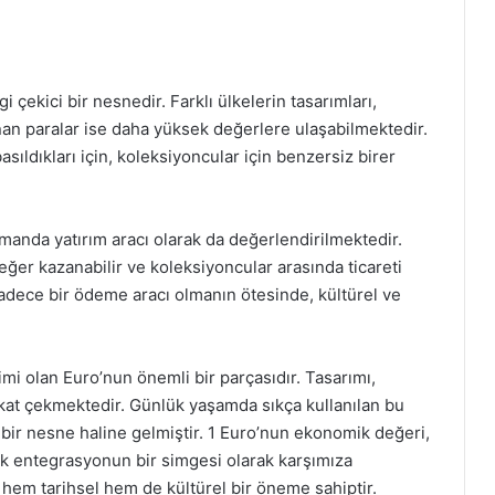
i çekici bir nesnedir. Farklı ülkelerin tasarımları,
unan paralar ise daha yüksek değerlere ulaşabilmektedir.
basıldıkları için, koleksiyoncular için benzersiz birer
manda yatırım aracı olarak da değerlendirilmektedir.
ğer kazanabilir ve koleksiyoncular arasında ticareti
sadece bir ödeme aracı olmanın ötesinde, kültürel ve
imi olan Euro’nun önemli bir parçasıdır. Tasarımı,
kkat çekmektedir. Günlük yaşamda sıkça kullanılan bu
i bir nesne haline gelmiştir. 1 Euro’nun ekonomik değeri,
ik entegrasyonun bir simgesi olarak karşımıza
 hem tarihsel hem de kültürel bir öneme sahiptir.