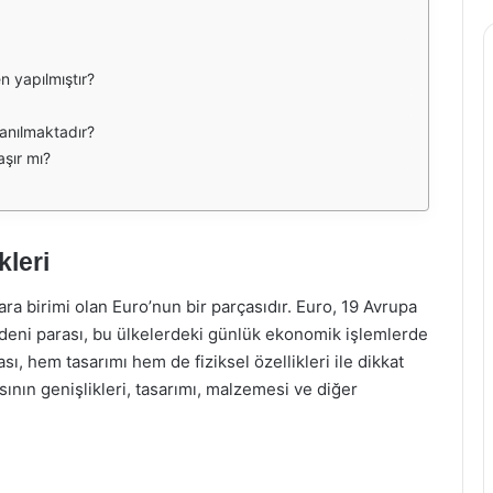
 yapılmıştır?
lanılmaktadır?
aşır mı?
kleri
ara birimi olan Euro’nun bir parçasıdır. Euro, 19 Avrupa
madeni parası, bu ülkelerdeki günlük ekonomik işlemlerde
ı, hem tasarımı hem de fiziksel özellikleri ile dikkat
nın genişlikleri, tasarımı, malzemesi ve diğer