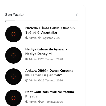
Son Yazılar
2026’da E İmza Sahibi Olmanın
Sağladığı Avantajlar
Admin
1 Ağustos 2026
HediyeKutusu ile Ayrıcalıklı
Hediye Deneyimi
Admin
25 Temmuz 2026
Ankara Düğün Dansı Kursuna
Ne Zaman Başlanmalı?
Admin
25 Temmuz 2026
Reef Coin Yorumları ve Yatırım
Fırsatları
Admin
24 Temmuz 2026