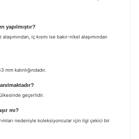
n yapılmıştır?
 alaşımından, iç kısmı ise bakır-nikel alaşımından
3 mm kalınlığındadır.
lanılmaktadır?
ülkesinde geçerlidir.
aşır mı?
rımları nedeniyle koleksiyoncular için ilgi çekici bir