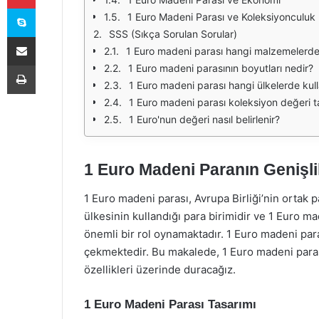
Skype
1 Euro Madeni Parası ve Koleksiyonculuk
SSS (Sıkça Sorulan Sorular)
E-Posta ile paylaş
1 Euro madeni parası hangi malzemelerden
Yazdır
1 Euro madeni parasının boyutları nedir?
1 Euro madeni parası hangi ülkelerde kul
1 Euro madeni parası koleksiyon değeri t
1 Euro'nun değeri nasıl belirlenir?
1 Euro Madeni Paranın Genişli
1 Euro madeni parası, Avrupa Birliği’nin ortak p
ülkesinin kullandığı para birimidir ve 1 Euro 
önemli bir rol oynamaktadır. 1 Euro madeni paras
çekmektedir. Bu makalede, 1 Euro madeni parası
özellikleri üzerinde duracağız.
1 Euro Madeni Parası Tasarımı