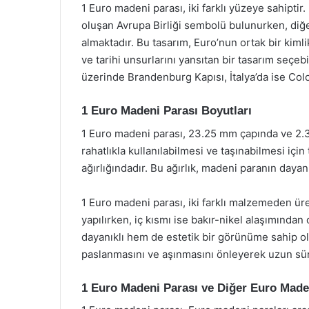
1 Euro madeni parası, iki farklı yüzeye sahiptir
oluşan Avrupa Birliği sembolü bulunurken, diğ
almaktadır. Bu tasarım, Euro’nun ortak bir kiml
ve tarihi unsurlarını yansıtan bir tasarım seçe
üzerinde Brandenburg Kapısı, İtalya’da ise Co
1 Euro Madeni Parası Boyutları
1 Euro madeni parası, 23.25 mm çapında ve 2.3
rahatlıkla kullanılabilmesi ve taşınabilmesi için
ağırlığındadır. Bu ağırlık, madeni paranın dayan
1 Euro madeni parası, iki farklı malzemeden ür
yapılırken, iç kısmı ise bakır-nikel alaşımın
dayanıklı hem de estetik bir görünüme sahip ol
paslanmasını ve aşınmasını önleyerek uzun sür
1 Euro Madeni Parası ve Diğer Euro Maden