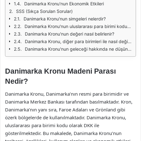
Danimarka Kronu'nun Ekonomik Etkileri
SSS (Sıkça Sorulan Sorular)
Danimarka Kronu'nun simgeleri nelerdir?
Danimarka Kronu'nun uluslararası para birimi kodu nedir?
Danimarka Kronu'nun değeri nasıl belirlenir?
Danimarka Kronu, diğer para birimleri ile nasıl değiştirilir?
Danimarka Kronu'nun geleceği hakkında ne düşünülüyor?
Danimarka Kronu Madeni Parası
Nedir?
Danimarka Kronu, Danimarka’nın resmi para birimidir ve
Danimarka Merkez Bankası tarafından basılmaktadır. Kron,
Danimarka’nın yanı sıra, Faroe Adaları ve Grönland gibi
özerk bölgelerde de kullanılmaktadır. Danimarka Kronu,
uluslararası para birimi kodu olarak DKK ile
gösterilmektedir. Bu makalede, Danimarka Kronu’nun
tarihçesi, özellikleri, kullanım alanları ve ekonomik etkileri