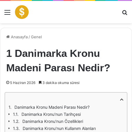
Menü
Ar
Anasayfa
/
Genel
1 Danimarka Kronu
Madeni Parası Nedir?
5 Haziran 2026
3 dakika okuma süresi
Danimarka Kronu Madeni Parası Nedir?
Danimarka Kronu'nun Tarihçesi
Danimarka Kronu'nun Özellikleri
Danimarka Kronu'nun Kullanım Alanları