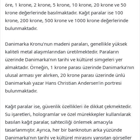
öre, 1 krone, 2 krone, 5 krone, 10 krone, 20 krone ve 50
krone değerlerinde basılmaktadır. Kağıt paralar ise 100
krone, 200 krone, 500 krone ve 1000 krone değerlerinde
bulunmaktadır.
Danimarka Kronu’nun madeni paraları, genellikle yüksek
kaliteli metal alaşımlarından üretilmektedir. Paraların
üzerinde Danimarka’nın tarihi ve kültürel simgeleri yer
almaktadır. Örneğin, 1 krone parası üzerinde Danimarka’nın
ulusal arması yer alırken, 20 krone parası üzerinde ünlü
Danimarkalı yazar Hans Christian Andersen’in portresi
bulunmaktadır.
Kağıt paralar ise, güvenlik özellikleri ile dikkat çekmektedir.
Su işaretleri, hologramlar ve özel mürekkepler kullanılarak
basılan kağıt paralar, sahteciliği önlemek amacıyla
tasarlanmıştır. Ayrıca, her bir banknotun arka yüzünde
Danimarka’nın tarihi ve kültürel mirasını yansıtan görseller