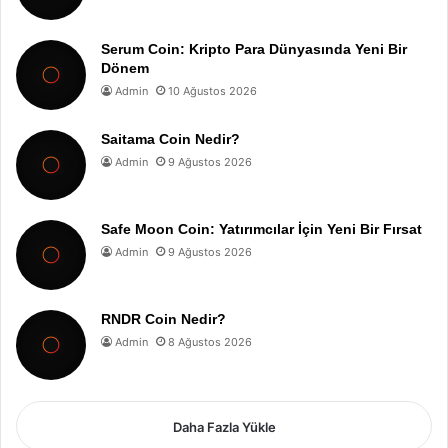
Serum Coin: Kripto Para Dünyasında Yeni Bir
Dönem
Admin
10 Ağustos 2026
Saitama Coin Nedir?
Admin
9 Ağustos 2026
Safe Moon Coin: Yatırımcılar İçin Yeni Bir Fırsat
Admin
9 Ağustos 2026
RNDR Coin Nedir?
Admin
8 Ağustos 2026
Daha Fazla Yükle