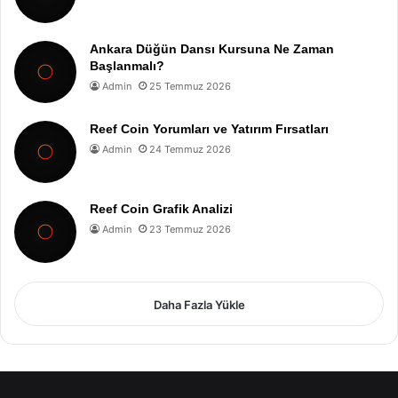
Ankara Düğün Dansı Kursuna Ne Zaman
Başlanmalı?
Admin
25 Temmuz 2026
Reef Coin Yorumları ve Yatırım Fırsatları
Admin
24 Temmuz 2026
Reef Coin Grafik Analizi
Admin
23 Temmuz 2026
Daha Fazla Yükle