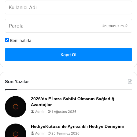
Unuttunuz mu?
Beni hatırla
Kayıt Ol
Son Yazılar
2026’da E İmza Sahibi Olmanın Sağladığı
Avantajlar
Admin
1 Ağustos 2026
HediyeKutusu ile Ayrıcalıklı Hediye Deneyimi
Admin
25 Temmuz 2026