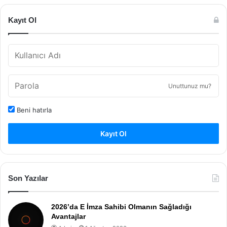
Kayıt Ol
Unuttunuz mu?
Beni hatırla
Kayıt Ol
Son Yazılar
2026’da E İmza Sahibi Olmanın Sağladığı
Avantajlar