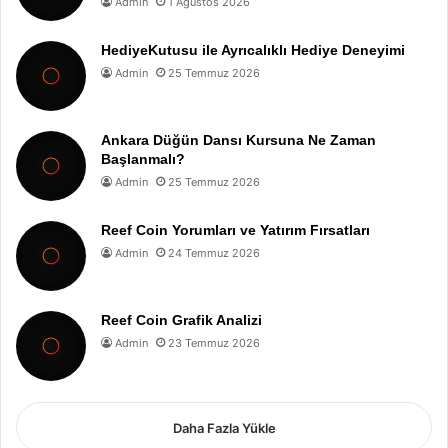
Admin
1 Ağustos 2026
HediyeKutusu ile Ayrıcalıklı Hediye Deneyimi
Admin
25 Temmuz 2026
Ankara Düğün Dansı Kursuna Ne Zaman
Başlanmalı?
Admin
25 Temmuz 2026
Reef Coin Yorumları ve Yatırım Fırsatları
Admin
24 Temmuz 2026
Reef Coin Grafik Analizi
Admin
23 Temmuz 2026
Daha Fazla Yükle