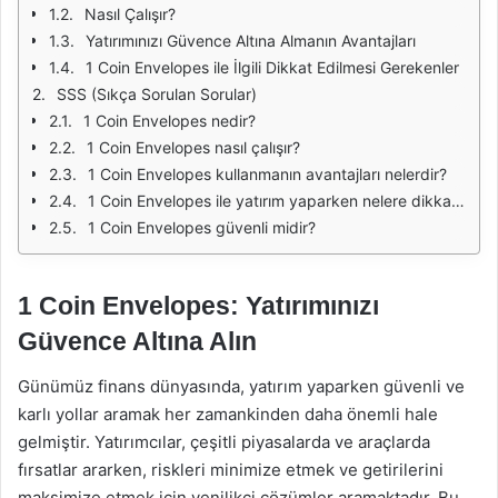
Nasıl Çalışır?
Yatırımınızı Güvence Altına Almanın Avantajları
1 Coin Envelopes ile İlgili Dikkat Edilmesi Gerekenler
SSS (Sıkça Sorulan Sorular)
1 Coin Envelopes nedir?
1 Coin Envelopes nasıl çalışır?
1 Coin Envelopes kullanmanın avantajları nelerdir?
1 Coin Envelopes ile yatırım yaparken nelere dikkat etmeliyim?
1 Coin Envelopes güvenli midir?
1 Coin Envelopes: Yatırımınızı
Güvence Altına Alın
Günümüz finans dünyasında, yatırım yaparken güvenli ve
karlı yollar aramak her zamankinden daha önemli hale
gelmiştir. Yatırımcılar, çeşitli piyasalarda ve araçlarda
fırsatlar ararken, riskleri minimize etmek ve getirilerini
maksimize etmek için yenilikçi çözümler aramaktadır. Bu