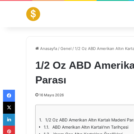
Anasayfa
/
Genel
/
1/2 Oz ABD Amerikan Altın Karta
1/2 Oz ABD Amerikan
Parası
Facebook
16 Mayıs 2026
X
LinkedIn
1/2 Oz ABD Amerikan Altın Kartalı Madeni Paras
Pinterest
ABD Amerikan Altın Kartalı'nın Tarihçesi