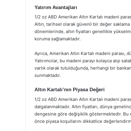
Yatırım Avantajları
1/2 oz ABD Amerikan Altın Kartalı madeni parası
Altın, tarihsel olarak güvenli bir değer saklama 
dönemlerinde, altın fiyatları genellikle yükselme
koruma sağlamaktadır.
Ayrıca, Amerikan Altın Kartalı madeni parası, dü
Yatırımcılar, bu madeni parayı kolayca alıp satabi
varlık olarak tutulduğunda, herhangi bir bankan
sunmaktadır.
Altın Kartalı’nın Piyasa Değeri
1/2 oz ABD Amerikan Altın Kartalı madeni parasın
dalgalanmaktadır. Altın fiyatları, dünya geneli
dengesine göre değişiklik göstermektedir. Bu n
önce piyasa koşullarını dikkatlice değerlendirme