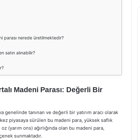
ni parası nerede üretilmektedir?
n satın alınabilir?
r?
alı Madeni Parası: Değerli Bir
 genelinde tanınan ve değerli bir yatırım aracı olarak
lk kez piyasaya sürülen bu madeni para, yüksek saflık
/2 oz (yarım ons) ağırlığında olan bu madeni para,
seçenek sunmaktadır.