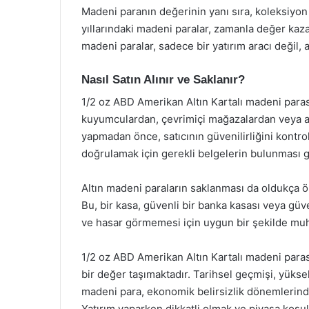
Madeni paranın değerinin yanı sıra, koleksiyon
yıllarındaki madeni paralar, zamanla değer kaz
madeni paralar, sadece bir yatırım aracı değil, 
Nasıl Satın Alınır ve Saklanır?
1/2 oz ABD Amerikan Altın Kartalı madeni parası,
kuyumculardan, çevrimiçi mağazalardan veya altı
yapmadan önce, satıcının güvenilirliğini kontrol
doğrulamak için gerekli belgelerin bulunması 
Altın madeni paraların saklanması da oldukça öne
Bu, bir kasa, güvenli bir banka kasası veya güve
ve hasar görmemesi için uygun bir şekilde mu
1/2 oz ABD Amerikan Altın Kartalı madeni paras
bir değer taşımaktadır. Tarihsel geçmişi, yüksek
madeni para, ekonomik belirsizlik dönemlerinde 
Yatırım yaparken dikkatli olmak ve piyasa koşulla