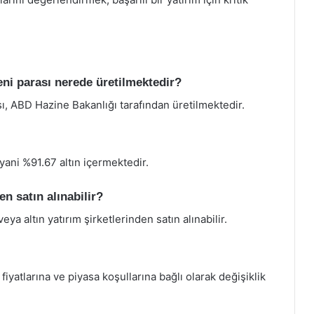
eni parası nerede üretilmektedir?
ı, ABD Hazine Bakanlığı tarafından üretilmektedir.
 yani %91.67 altın içermektedir.
n satın alınabilir?
a altın yatırım şirketlerinden satın alınabilir.
 fiyatlarına ve piyasa koşullarına bağlı olarak değişiklik