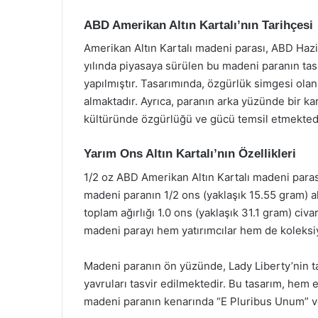
ABD Amerikan Altın Kartalı’nın Tarihçesi
Amerikan Altın Kartalı madeni parası, ABD Hazin
yılında piyasaya sürülen bu madeni paranın ta
yapılmıştır. Tasarımında, özgürlük simgesi olan
almaktadır. Ayrıca, paranın arka yüzünde bir ka
kültüründe özgürlüğü ve gücü temsil etmektedi
Yarım Ons Altın Kartalı’nın Özellikleri
1/2 oz ABD Amerikan Altın Kartalı madeni parası,
madeni paranın 1/2 ons (yaklaşık 15.55 gram) al
toplam ağırlığı 1.0 ons (yaklaşık 31.1 gram) civ
madeni parayı hem yatırımcılar hem de koleksiy
Madeni paranın ön yüzünde, Lady Liberty’nin tas
yavruları tasvir edilmektedir. Bu tasarım, hem 
madeni paranın kenarında “E Pluribus Unum” ve