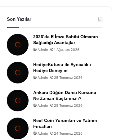
Son Yazılar
2026’da E İmza Sahibi Olmanın
Sağladığı Avantajlar
Admin
1 Ağustos 2026
HediyeKutusu ile Ayrıcalıklı
Hediye Deneyimi
Admin
25 Temmuz 2026
Ankara Düğün Dansı Kursuna
Ne Zaman Başlanmalı?
Admin
25 Temmuz 2026
Reef Coin Yorumları ve Yatırım
Fırsatları
Admin
24 Temmuz 2026