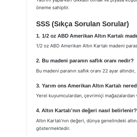
öneme sahiptir.
SSS (Sıkça Sorulan Sorular)
1. 1/2 oz ABD Amerikan Altın Kartalı mad
1/2 oz ABD Amerikan Altın Kartalı madeni paras
2. Bu madeni paranın saflık oranı nedir?
Bu madeni paranın saflık oranı 22 ayar altındır,
3. Yarım ons Amerikan Altın Kartalı nerede
Yerel kuyumculardan, çevrimiçi mağazalardan vey
4. Altın Kartalı’nın değeri nasıl belirlenir?
Altın Kartalı’nın değeri, dünya genelindeki altın
göstermektedir.