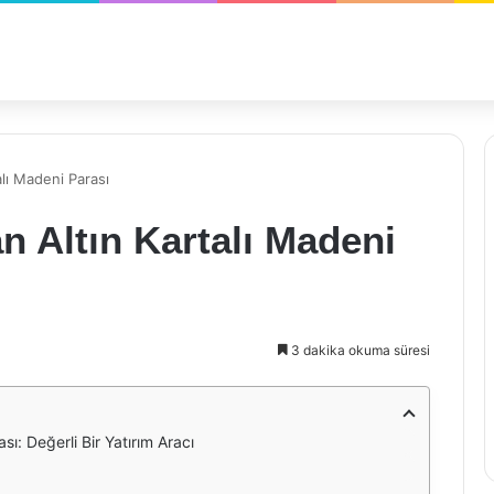
lı Madeni Parası
 Altın Kartalı Madeni
3 dakika okuma süresi
ı: Değerli Bir Yatırım Aracı