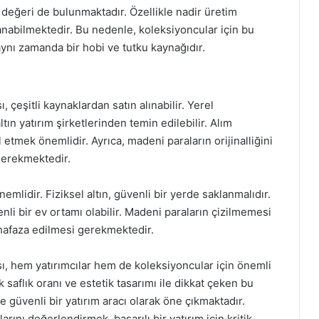
 değeri de bulunmaktadır. Özellikle nadir üretim
anabilmektedir. Bu nedenle, koleksiyoncular için bu
aynı zamanda bir hobi ve tutku kaynağıdır.
 çeşitli kaynaklardan satın alınabilir. Yerel
n yatırım şirketlerinden temin edilebilir. Alım
 etmek önemlidir. Ayrıca, madeni paraların orijinalliğini
gerekmektedir.
mlidir. Fiziksel altın, güvenli bir yerde saklanmalıdır.
nli bir ev ortamı olabilir. Madeni paraların çizilmemesi
hafaza edilmesi gerekmektedir.
ı, hem yatırımcılar hem de koleksiyoncular için önemli
 saflık oranı ve estetik tasarımı ile dikkat çeken bu
güvenli bir yatırım aracı olarak öne çıkmaktadır.
rını değerlendirmek, başarılı bir yatırım için kritik