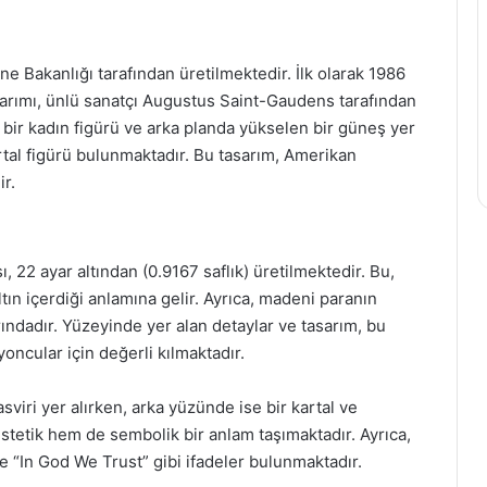
e Bakanlığı tarafından üretilmektedir. İlk olarak 1986
sarımı, ünlü sanatçı Augustus Saint-Gaudens tarafından
 bir kadın figürü ve arka planda yükselen bir güneş yer
rtal figürü bulunmaktadır. Bu tasarım, Amerikan
r.
 22 ayar altından (0.9167 saflık) üretilmektedir. Bu,
tın içerdiği anlamına gelir. Ayrıca, madeni paranın
arındadır. Yüzeyinde yer alan detaylar ve tasarım, bu
oncular için değerli kılmaktadır.
viri yer alırken, arka yüzünde ise bir kartal ve
estetik hem de sembolik bir anlam taşımaktadır. Ayrıca,
 “In God We Trust” gibi ifadeler bulunmaktadır.