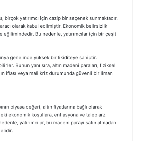
, birçok yatırımcı için cazip bir seçenek sunmaktadır.
aracı olarak kabul edilmiştir. Ekonomik belirsizlik
 eğilimindedir. Bu nedenle, yatırımcılar için bir çeşit
nya genelinde yüksek bir likiditeye sahiptir.
lirler. Bunun yanı sıra, altın madeni paraları, fiziksel
ın iflası veya mali kriz durumunda güvenli bir liman
ın piyasa değeri, altın fiyatlarına bağlı olarak
ndeki ekonomik koşullara, enflasyona ve talep arz
edenle, yatırımcılar, bu madeni parayı satın almadan
lidir.